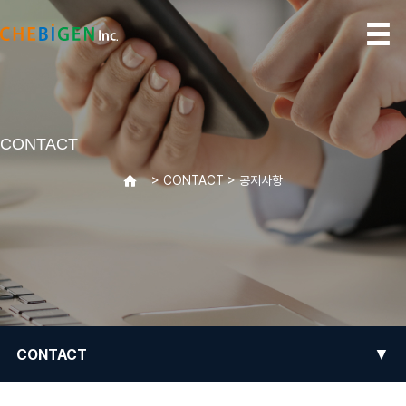
CONTACT
> CONTACT > 공지사항
>
▼
CONTACT