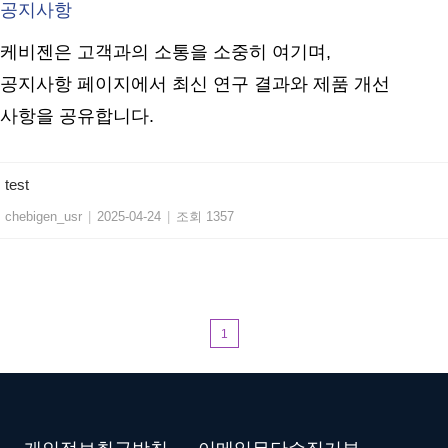
공지사항
케비젠은 고객과의 소통을 소중히 여기며,
공지사항 페이지에서 최신 연구 결과와 제품 개선
사항을 공유합니다.
test
chebigen_usr
|
2025-04-24
|
조회 1357
1