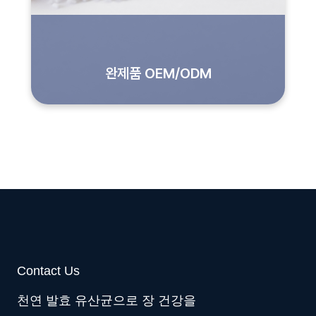
완제품 OEM/ODM
Contact Us
천연 발효 유산균으로 장 건강을