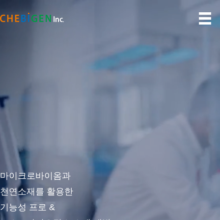
마이크로바이옴과
천연소재를 활용한
기능성 프로 &